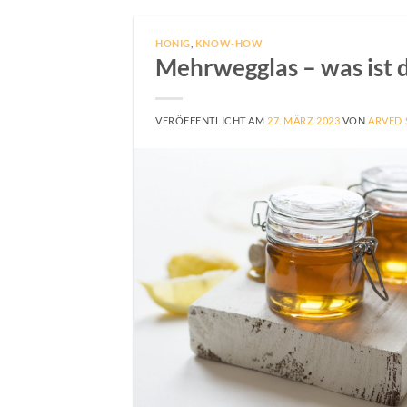
HONIG
,
KNOW-HOW
Mehrwegglas – was ist d
VERÖFFENTLICHT AM
27. MÄRZ 2023
VON
ARVED 