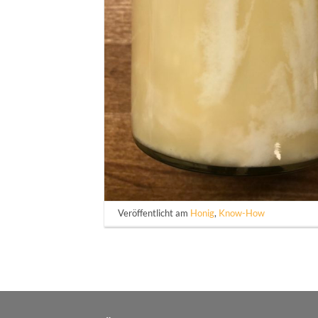
Veröffentlicht am
Honig
,
Know-How