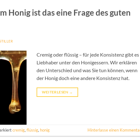
im Honig ist das eine Frage des guten
STILLER
Cremig oder flüssig – für jede Konsistenz gibt es
Liebhaber unter den Honigessern. Wir erklären
den Unterschied und was Sie tun können, wenn
der Honig doch eine andere Konsistenz hat.
WEITERLESEN
→
rkiert
cremig
,
flüssig
,
honig
Hinterlasse einen Kommenta