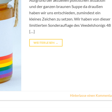
Aufgrund der aktuellen politischen Situation
und der ganzen braunen Suppe da draußen
haben wir uns entschieden, zumindest ein
kleines Zeichen zu setzen. Wir haben von dieser
limitierten Sonderauflage des Veedelshonigs 48
[…]
WEITERLESEN
→
Hinterlasse einen Kommenta