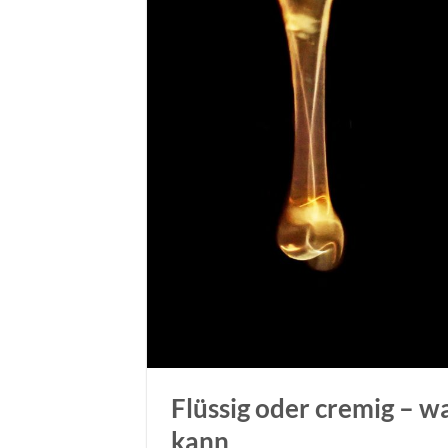
Flüssig oder cremig – w
kann