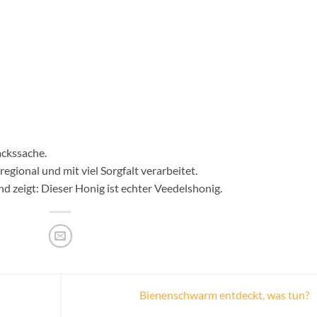
ackssache.
regional und mit viel Sorgfalt verarbeitet.
nd zeigt: Dieser Honig ist echter Veedelshonig.
Bienenschwarm entdeckt, was tun?