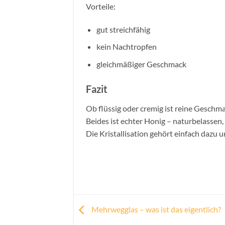
Vorteile:
gut streichfähig
kein Nachtropfen
gleichmäßiger Geschmack
Fazit
Ob flüssig oder cremig ist reine Geschm
Beides ist echter Honig – naturbelassen, 
Die Kristallisation gehört einfach dazu u
Mehrwegglas – was ist das eigentlich?