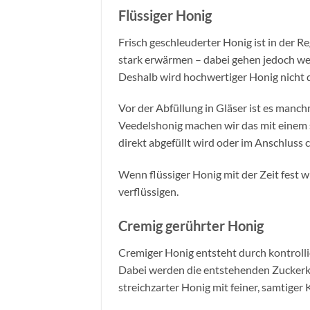
Flüssiger Honig
Frisch geschleuderter Honig ist in der Re
stark erwärmen – dabei gehen jedoch wer
Deshalb wird hochwertiger Honig nicht d
Vor der Abfüllung in Gläser ist es manch
Veedelshonig machen wir das mit einem
direkt abgefüllt wird oder im Anschluss 
Wenn flüssiger Honig mit der Zeit fest 
verflüssigen.
Cremig gerührter Honig
Cremiger Honig entsteht durch kontrolli
Dabei werden die entstehenden Zuckerkris
streichzarter Honig mit feiner, samtiger 