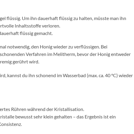
gel flüssig. Um ihn dauerhaft flüssig zu halten, müsste man ihn
tvolle Inhaltsstoffe verloren.
auerhaft flüssig gemacht.
mal notwendig, den Honig wieder zu verflüssigen. Bei
 schonenden Verfahren im Melitherm, bevor der Honig entweder
cremig gerührt wird.
wird, kannst du ihn schonend im Wasserbad (max. ca. 40 °C) wieder
ertes Rühren während der Kristallisation.
talle bewusst sehr klein gehalten – das Ergebnis ist ein
Konsistenz.