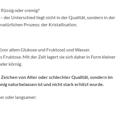
 flüssig oder cremig?
– der Unterschied liegt nicht in der Qualität, sondern in der
türlichen Prozess: der Kristallisation.
 (vor allem Glukose und Fruktose) und Wasser.
s Fruktose. Mit der Zeit lagert sie sich daher in Form kleiner
oder körnig.
ein Zeichen von Alter oder schlechter Qualität, sondern im
nig naturbelassen ist und nicht stark erhitzt wurde.
ler oder langsamer: