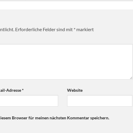
tlicht.
Erforderliche Felder sind mit
*
markiert
ail-Adresse
*
Website
diesem Browser für meinen nächsten Kommentar speichern.