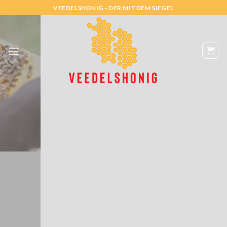
Zum
VEEDELSHONIG - DER MIT DEM SIEGEL
Inhalt
springen